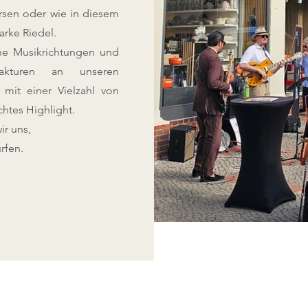
rsen oder wie in diesem
arke Riedel.
ne Musikrichtungen und
akturen an unseren
 mit einer Vielzahl von
htes Highlight.
ir uns,
rfen.