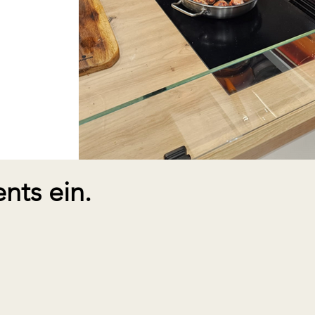
nts ein.