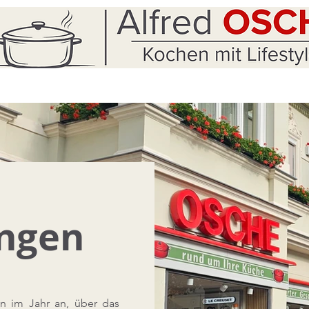
ungen
en im Jahr an, über das